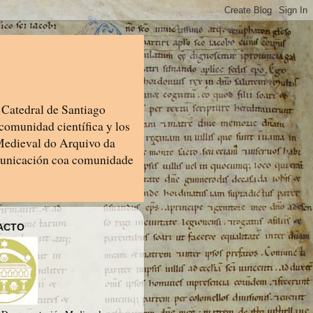
 Catedral de Santiago
comunidad científica y los
 Medieval do Arquivo da
municación coa comunidade
ACTO