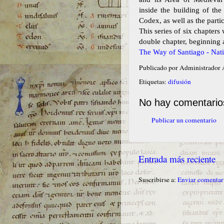
inside the building of the
Codex, as well as the partic
This series of six chapters
double chapter, beginning 
The Way of Santiago - Nat
Publicado por
Administrado
Etiquetas:
difusión
No hay comentario
Publicar un comentario
Entrada más reciente
Suscribirse a:
Enviar comentar