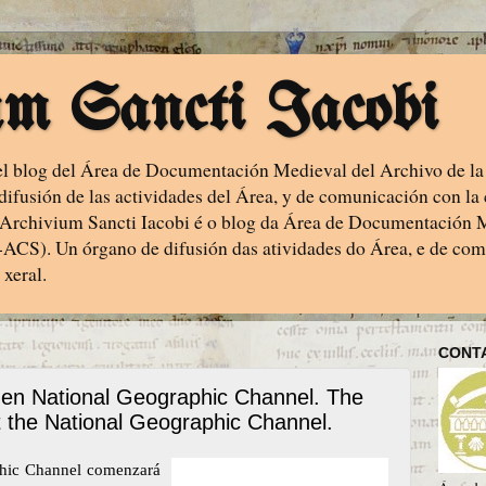
um Sancti Iacobi
el blog del Área de Documentación Medieval del Archivo de la
usión de las actividades del Área, y de comunicación con la 
-- Archivium Sancti Iacobi é o blog da Área de Documentación
ACS). Un órgano de difusión das atividades do Área, e de co
 xeral.
CONT
o en National Geographic Channel. The
t the National Geographic Channel.
phic Channel comenzará